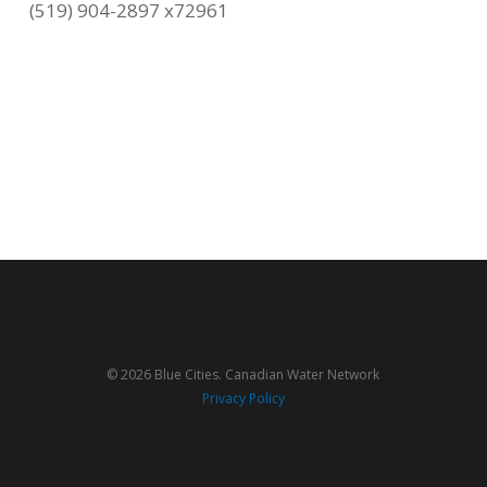
(519) 904-2897 x72961
© 2026 Blue Cities. Canadian Water Network
Privacy Policy